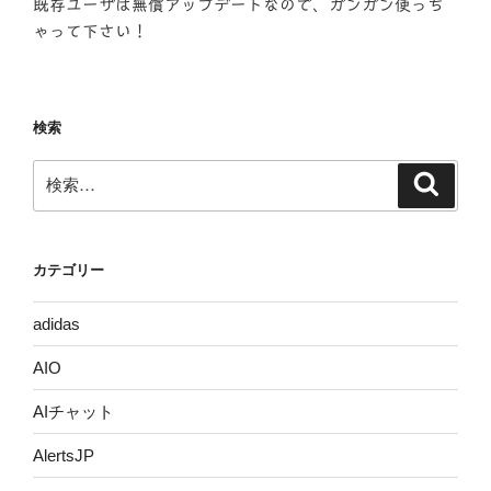
既存ユーザは無償アップデートなので、ガンガン使っち
ゃって下さい！
検索
検
検
索
索:
カテゴリー
adidas
AIO
AIチャット
AlertsJP