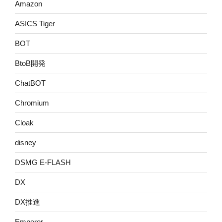
Amazon
ASICS Tiger
BOT
BtoB開発
ChatBOT
Chromium
Cloak
disney
DSMG E-FLASH
DX
DX推進
Emperor