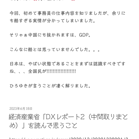
今回、初めて事務員の仕事内容を知りましたが、余りに
も酷すぎる実情が分かってしまいました。
そりゃぁ中国にも抜かれますは、GDP。
こんなに酷とは思っていませんでした。。。
日本は、やばい状態であることをまずは認識すべきです
ね、、、全国民が!!!!!!!!!!!!!!!!!!!
ひろゆきが言うことが凄く解りました。
投
2023年6月18日
稿
経済産業省「DXレポート2（中間取りまと
日:
め）」を読んで思うこと