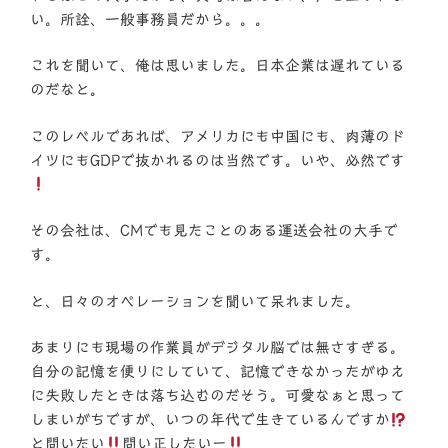
い。所詮、一般事務員だから。。。
これを聞いて、俺は思いました。日本企業は遅れている
のだなと。
このレベルであれば、アメリカにも中国にも、肉薄のド
イツにもGDPで抜かれるのは当然です。いや、必然です
その会社は、CMでも見たことのある運送会社の大手で
す。
と、日々のオペレーションを聞いて呆れました。
あまりにも現場の作業員がデジタル脳では無さすぎる。
自分の記憶を便りにしていて、記憶できなかったがゆえ
に失敗したときは落ち込むのだそう。可愛なぁと思って
しまいがちですが、いつの年代で生きているんですか
と問いたい
問い正したいー