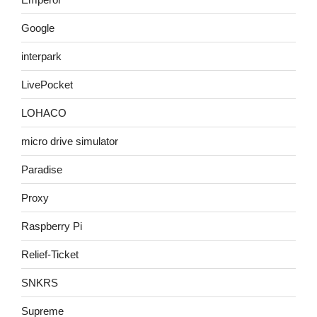
Google
interpark
LivePocket
LOHACO
micro drive simulator
Paradise
Proxy
Raspberry Pi
Relief-Ticket
SNKRS
Supreme