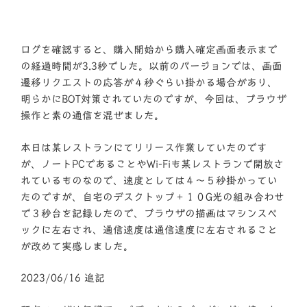
ログを確認すると、購入開始から購入確定画面表示まで
の経過時間が3.3秒でした。以前のバージョンでは、画面
遷移リクエストの応答が４秒ぐらい掛かる場合があり、
明らかにBOT対策されていたのですが、今回は、ブラウザ
操作と素の通信を混ぜました。
本日は某レストランにてリリース作業していたのです
が、ノートPCであることやWi-Fiも某レストランで開放さ
れているものなので、速度としては４～５秒掛かってい
たのですが、自宅のデスクトップ＋１０G光の組み合わせ
で３秒台を記録したので、ブラウザの描画はマシンスペ
ックに左右され、通信速度は通信速度に左右されること
が改めて実感しました。
2023/06/16 追記