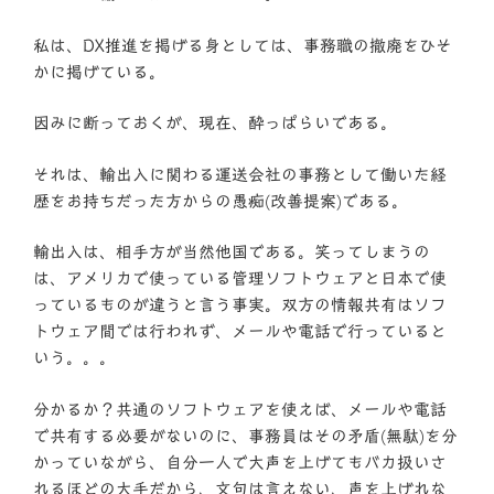
私は、DX推進を掲げる身としては、事務職の撤廃をひそ
かに掲げている。
因みに断っておくが、現在、酔っぱらいである。
それは、輸出入に関わる運送会社の事務として働いた経
歴をお持ちだった方からの愚痴(改善提案)である。
輸出入は、相手方が当然他国である。笑ってしまうの
は、アメリカで使っている管理ソフトウェアと日本で使
っているものが違うと言う事実。双方の情報共有はソフ
トウェア間では行われず、メールや電話で行っていると
いう。。。
分かるか？共通のソフトウェアを使えば、メールや電話
で共有する必要がないのに、事務員はその矛盾(無駄)を分
かっていながら、自分一人で大声を上げてもバカ扱いさ
れるほどの大手だから、文句は言えない、声を上げれな