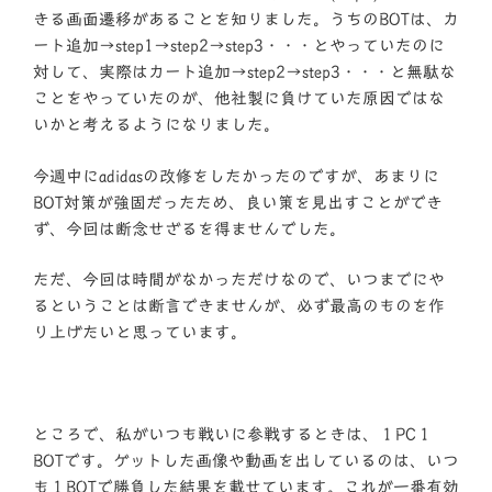
きる画面遷移があることを知りました。うちのBOTは、カ
ート追加→step1→step2→step3・・・とやっていたのに
対して、実際はカート追加→step2→step3・・・と無駄な
ことをやっていたのが、他社製に負けていた原因ではな
いかと考えるようになりました。
今週中にadidasの改修をしたかったのですが、あまりに
BOT対策が強固だったため、良い策を見出すことができ
ず、今回は断念せざるを得ませんでした。
ただ、今回は時間がなかっただけなので、いつまでにや
るということは断言できませんが、必ず最高のものを作
り上げたいと思っています。
ところで、私がいつも戦いに参戦するときは、１PC１
BOTです。ゲットした画像や動画を出しているのは、いつ
も１BOTで勝負した結果を載せています。これが一番有効