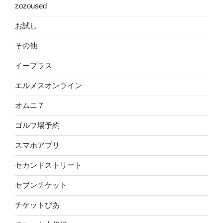
zozoused
お試し
その他
イープラス
エルメスオンライン
オムニ７
ゴルフ場予約
スマホアプリ
セカンドストリート
セブンチケット
チケットぴあ