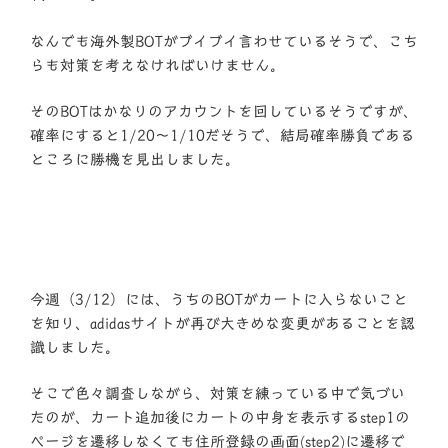
なんでも海外製BOTがブイブイ言わせているそうで、こち
らも対策を考えなければいけません。
そのBOTはかなりのアカウントを回しているそうですが、
確率にすると1/20～1/10だそうで、結局確率勝負である
ところに勝機を見出しました。
今週（3/12）には、うちのBOTがカートに入らないこと
を知り、adidasサイトが再び大きめな変更があることを認
識しました。
そこで色々調査しながら、対策を練っている中で気づい
たのが、カート追加後にカートの中身を表示するstep1の
ページを遷移しなくても住所登録の画面(step2)に遷移で