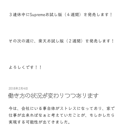
３連休中にSupremeお試し版（４週間）を発売します！
その次の週に、楽天お試し版（２週間）を発売します！
よろしくです！！
投
2018年2月4日
稿
働き方の状況が変わりつつあります
日:
今は、会社にいる事自体がストレスになっており、家で
仕事が出来ればなぁと考えていたことが、もしかしたら
実現する可能性が出てきました。