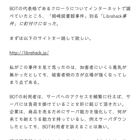
BOTの代表格であるクローラについてインターネットで調
べていたところ、「岡崎図書館事件」別名「Librahack
事
件」に釘付けになった。
まずは以下のサイトを一読して欲しい。
http://librahack.jp/
私がこの事件を見て思ったのは、加害者にいくら悪気が
無かったとしても、被害者側の方が立場が強くなってし
まう点である。
BOTの利用者は、サーバへのアクセスを頻繁に行えば、サ
ーバには負荷を掛けていることを肝に銘じて頂きたい。
企業は、商品を売るためにサーバ能力を強化して、何が
来ても耐えうる能力を持っているし、例えサーバダウン
したとしても、BOT利用者を訴えることは無い。