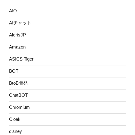
AIO
AIチャット
AlertsJP
Amazon
ASICS Tiger
BOT
BtoB開発
ChatBOT
Chromium
Cloak
disney