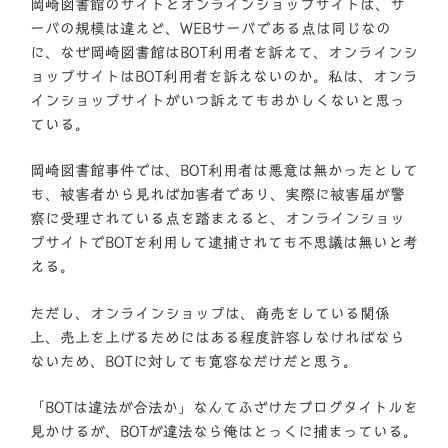
岡崎図書館のサイトとオンラインショップサイトは、サ
ーバの規模は違えど、WEBサーバである点は同じなの
に、なぜ岡崎図書館はBOT利用者を訴えて、オンラインシ
ョップサイトはBOT利用者を訴えないのか。私は、オンラ
インショップサイトがいつ訴えてもおかしくないと思っ
ている。
岡崎図書館事件では、BOT利用者は悪意は無かったとして
も、被害者から見れば加害者であり、実際に被害届が警
察に受理されている点を踏まえると、オンラインショッ
プサイトでBOTを利用して逮捕されても不思議は無いと考
える。
ただし、オンラインショップは、商売をしている関係
上、売上を上げるためにはある程度許容しなければなら
ないため、BOTに対しても寛容なだけだと思う。
「BOTは違法が合法か」なんてふざけたブログタイトルを
見かけるが、BOTが違法なら俺はとっくに捕まっている。