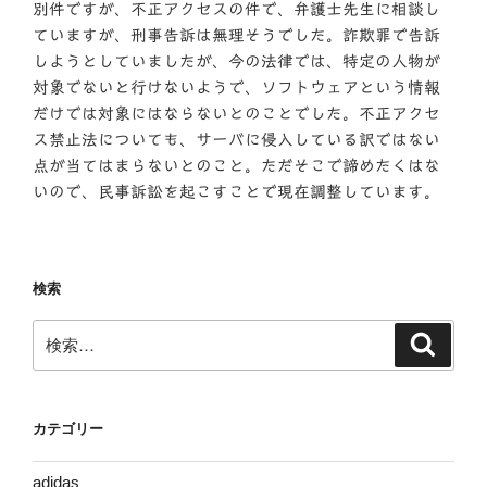
別件ですが、不正アクセスの件で、弁護士先生に相談し
ていますが、刑事告訴は無理そうでした。詐欺罪で告訴
しようとしていましたが、今の法律では、特定の人物が
対象でないと行けないようで、ソフトウェアという情報
だけでは対象にはならないとのことでした。不正アクセ
ス禁止法についても、サーバに侵入している訳ではない
点が当てはまらないとのこと。ただそこで諦めたくはな
いので、民事訴訟を起こすことで現在調整しています。
検索
検
検
索
索:
カテゴリー
adidas