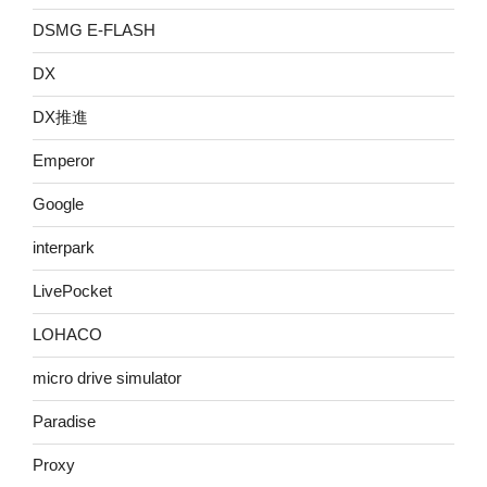
DSMG E-FLASH
DX
DX推進
Emperor
Google
interpark
LivePocket
LOHACO
micro drive simulator
Paradise
Proxy