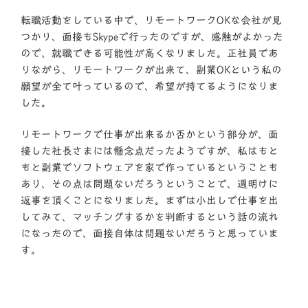
転職活動をしている中で、リモートワークOKな会社が見
つかり、面接もSkypeで行ったのですが、感触がよかった
ので、就職できる可能性が高くなりました。正社員であ
りながら、リモートワークが出来て、副業OKという私の
願望が全て叶っているので、希望が持てるようになりま
した。
リモートワークで仕事が出来るか否かという部分が、面
接した社長さまには懸念点だったようですが、私はもと
もと副業でソフトウェアを家で作っているということも
あり、その点は問題ないだろうということで、週明けに
返事を頂くことになりました。まずは小出しで仕事を出
してみて、マッチングするかを判断するという話の流れ
になったので、面接自体は問題ないだろうと思っていま
す。