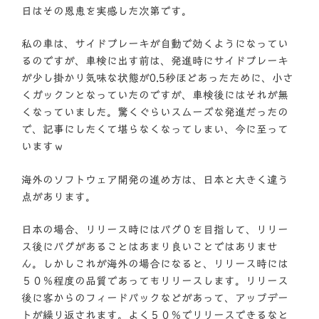
日はその恩恵を実感した次第です。
私の車は、サイドブレーキが自動で効くようになってい
るのですが、車検に出す前は、発進時にサイドブレーキ
が少し掛かり気味な状態が0.5秒ほどあったために、小さ
くガックンとなっていたのですが、車検後にはそれが無
くなっていました。驚くぐらいスムーズな発進だったの
で、記事にしたくて堪らなくなってしまい、今に至って
いますｗ
海外のソフトウェア開発の進め方は、日本と大きく違う
点があります。
日本の場合、リリース時にはバグ０を目指して、リリー
ス後にバグがあることはあまり良いことではありませ
ん。しかしこれが海外の場合になると、リリース時には
５０％程度の品質であってもリリースします。リリース
後に客からのフィードバックなどがあって、アップデー
トが繰り返されます。よく５０％でリリースできるなと