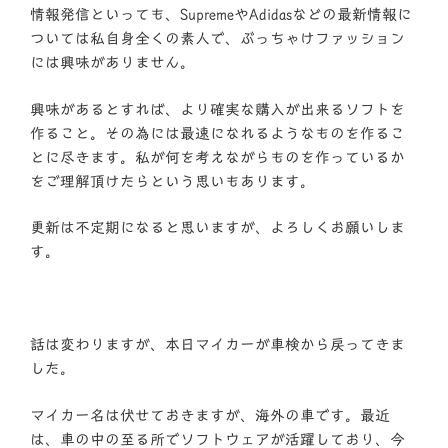
情報発信といっても、SupremeやAdidasなどの最新情報に
ついては私自身全くの素人で、ぶっちゃけファッション
には興味がありません。
興味があるとすれば、より確実な購入が出来るソフトを
作ること。その為には最速になれるようなものを作るこ
とに尽きます。私が何を考えながらものを作っているか
をご理解頂けたらという思いもあります。
更新は不定期になると思いますが、よろしくお願いしま
す。
話は変わりますが、本日マイカーが車検から戻ってきま
した。
マイカー名は伏せておきますが、海外の車です。最近
は、車の中の至る所でソフトウェアが活躍しており、今