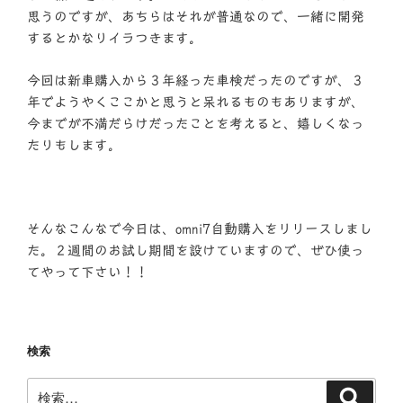
思うのですが、あちらはそれが普通なので、一緒に開発
するとかなりイラつきます。
今回は新車購入から３年経った車検だったのですが、３
年でようやくここかと思うと呆れるものもありますが、
今までが不満だらけだったことを考えると、嬉しくなっ
たりもします。
そんなこんなで今日は、omni7自動購入をリリースしまし
た。２週間のお試し期間を設けていますので、ぜひ使っ
てやって下さい！！
検索
検
検