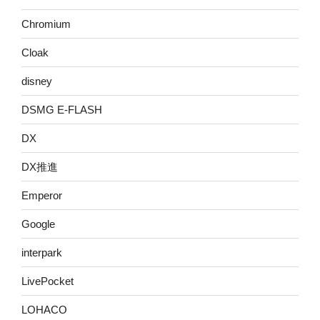
Chromium
Cloak
disney
DSMG E-FLASH
DX
DX推進
Emperor
Google
interpark
LivePocket
LOHACO