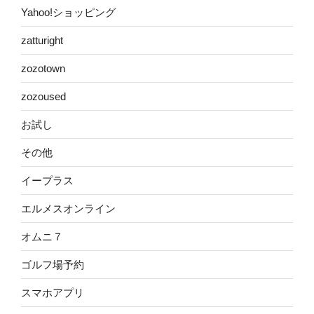
Yahoo!ショッピング
zatturight
zozotown
zozoused
お試し
その他
イープラス
エルメスオンライン
オムニ７
ゴルフ場予約
スマホアプリ