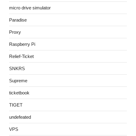
micro drive simulator
Paradise
Proxy
Raspberry Pi
Relief-Ticket
SNKRS
Supreme
ticketbook
TIGET
undefeated
VPS