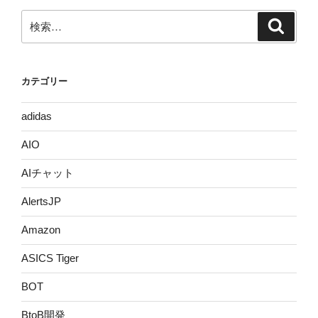
検
検
索
索:
カテゴリー
adidas
AIO
AIチャット
AlertsJP
Amazon
ASICS Tiger
BOT
BtoB開発