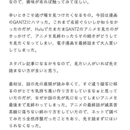
なので、興味があれば触ってみてほしい。
辛いときこそ逃げ場を見つけたくなるもの。今回は漫画
のGANTZにハマった。これまで名前ぐらいしか知らなか
ったのだが、HuluでたまたまGANTZのアニメを見たのが
きっかけで、アニメを見終わったらその続きがどうして
も見たくなってしまい、電子漫画を最終話まで大人買い
してしまった。
ネタバレ記事になるかもなので、見たい人がいれば先を
読まない方が良いと思う。
最初は、話の先の展開が読み辛くて、すぐ違う描写に移
るのがとても気持ち悪い作り方をしているなぁと思って
いたのだが、なぜか話の先が気になってしまいアニメを
最後まで見終わってしまった。アニメの最終話が滅茶苦
茶腑に落ちない終わり方をしていたので、ネットで調べ
てみたら全然序盤だったこともあり、先を読まずにはい
られなくなった。