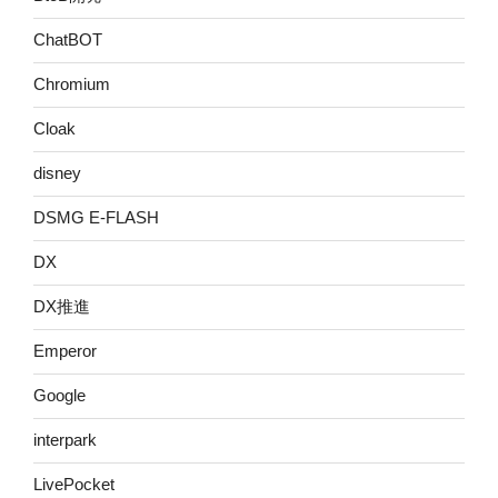
ChatBOT
Chromium
Cloak
disney
DSMG E-FLASH
DX
DX推進
Emperor
Google
interpark
LivePocket