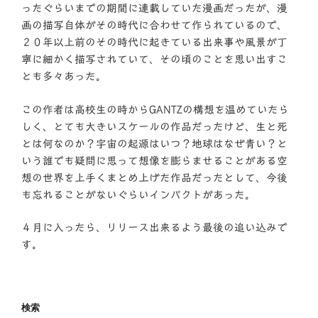
ったぐらいまでの期間に連載していた漫画だったが、漫
画の描写自体がその時代に合わせて作られているので、
２０年以上前のその時代に起きている出来事や風景が丁
寧に細かく描写されていて、その頃のことを思い出すこ
とも多々あった。
この作者は高校生の時からGANTZの構想を温めていたら
しく、とても大きいスケールの作品だったけど、生と死
とは何なのか？宇宙の起源はいつ？地球はなぜ青い？と
いう誰でも疑問に思って想像を膨らませることがある空
想の世界を上手くまとめ上げた作品だったとして、今後
も忘れることがないぐらいインパクトがあった。
４月に入ったら、リリース出来るよう最後の追い込みで
す。
検索