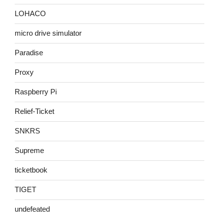
LOHACO
micro drive simulator
Paradise
Proxy
Raspberry Pi
Relief-Ticket
SNKRS
Supreme
ticketbook
TIGET
undefeated