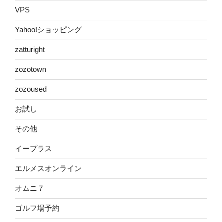
VPS
Yahoo!ショッピング
zatturight
zozotown
zozoused
お試し
その他
イープラス
エルメスオンライン
オムニ７
ゴルフ場予約