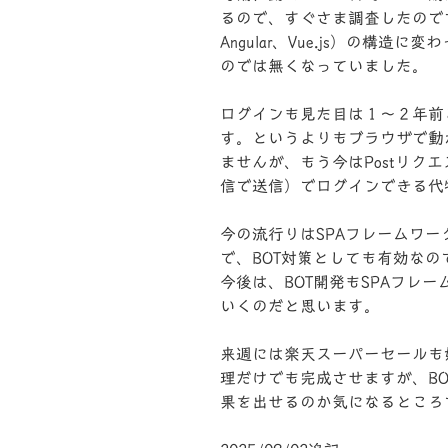
るので、すぐさま調査したのですが
Angular、Vue.js）の構造
のでは無くなっていました。
ログインも見た目は１～２年前
す。というよりもブラウザで動
ませんが、もう今はPostリクエ
信で送信）でログインできる代
今の流行りはSPAフレームワ
で、BOT対策としても有効な
今後は、BOT開発もSPAフレ
いくのだと思います。
来週には楽天スーパーセールも
理だけでも完成させますが、B
果を出せるのか気になるところ