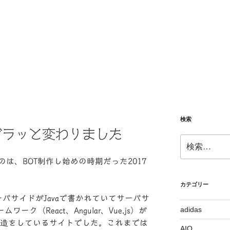
検索
ガラッと変わりました
検
索:
は、BOT制作し始めの時期だった2017
カテゴリー
ーバサイドがJavaで書かれていてサーバサ
adidas
ク（React、Angular、Vue.js）が
構造をしているサイトでした。これまでは
AIO