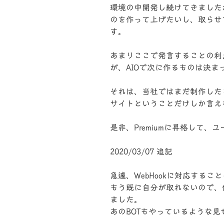
環境の中開発し続けてきました
のを作って上げたいし、取らせ
す。
あまりここで発言することの利
が、AIOで次に作るものは決ま
それは、当社ではまだ制作した
サイトということだけしか言え
是非、Premiumに昇格して
2020/03/07 追記
急遽、WebHookに対応するこ
もう既に自分が取れないので、
ました。
あのBOTもやっているような