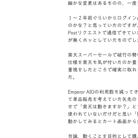
細かな変更はあるものの、一度
１～２年前ぐらいからログイン
のかな？と思っていたのですが
Postリクエストで通信できて
が無くホッとしていたものでし
楽天スーパーセールで破竹の勢
仕様を楽天も気が付いたのか蓋
重視をしたところで確実に取れ
た。
Emperor AIOの利用数も減
て単品販売を考えていた矢先のこ
せで「楽天は動きますか？」と
使われていないだけだと思い「
動かしてみるとカート画面から
勿論、動くことを目的として購