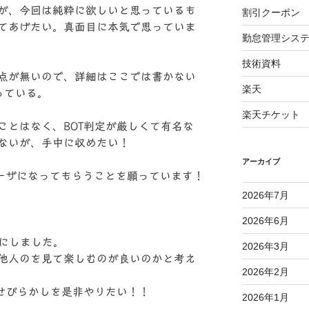
が、今回は純粋に欲しいと思っているも
割引クーポン
てあげたい。真面目に本気で思っていま
勤怠管理シス
技術資料
点が無いので、詳細はここでは書かない
楽天
っている。
楽天チケット
ことはなく、BOT判定が厳しくて有名な
ないが、手中に収めたい！
アーカイブ
、ユーザになってもらうことを願っています！
2026年7月
2026年6月
とにしました。
2026年3月
他人のを見て楽しむのが良いのかと考え
2026年2月
見せびらかしを是非やりたい！！
2026年1月