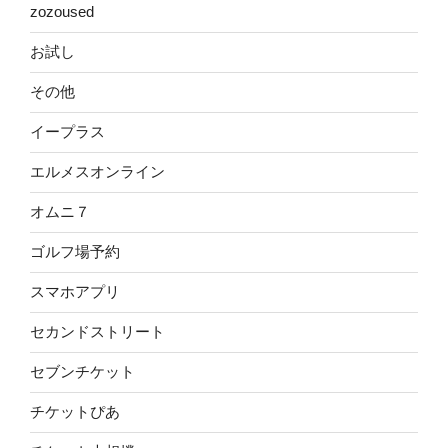
zozoused
お試し
その他
イープラス
エルメスオンライン
オムニ７
ゴルフ場予約
スマホアプリ
セカンドストリート
セブンチケット
チケットぴあ