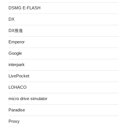
DSMG E-FLASH
DX
DX推進
Emperor
Google
interpark
LivePocket
LOHACO
micro drive simulator
Paradise
Proxy