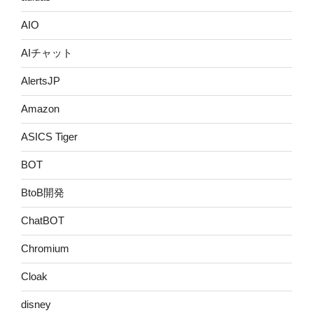
AIO
AIチャット
AlertsJP
Amazon
ASICS Tiger
BOT
BtoB開発
ChatBOT
Chromium
Cloak
disney