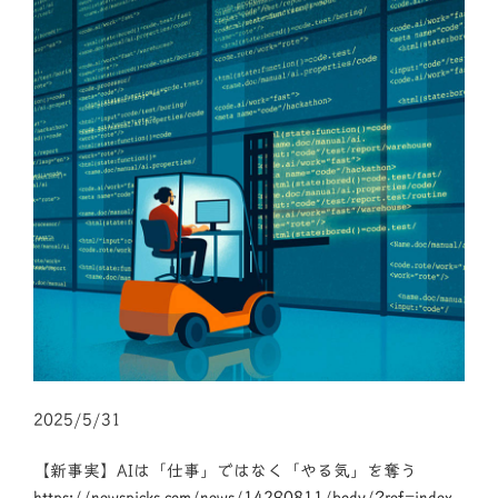
2025/5/31
【新事実】AIは「仕事」ではなく「やる気」を奪う
https://newspicks.com/news/14290811/body/?ref=index