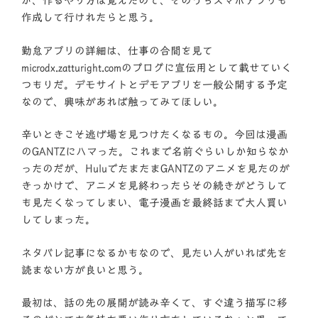
が、作るやり方は覚えたので、そのうちスマホアプリも
作成して行けれたらと思う。
勤怠アプリの詳細は、仕事の合間を見て
microdx.zatturight.comのブログに宣伝用として載せていく
つもりだ。デモサイトとデモアプリを一般公開する予定
なので、興味があれば触ってみてほしい。
辛いときこそ逃げ場を見つけたくなるもの。今回は漫画
のGANTZにハマった。これまで名前ぐらいしか知らなか
ったのだが、HuluでたまたまGANTZのアニメを見たのが
きっかけで、アニメを見終わったらその続きがどうして
も見たくなってしまい、電子漫画を最終話まで大人買い
してしまった。
ネタバレ記事になるかもなので、見たい人がいれば先を
読まない方が良いと思う。
最初は、話の先の展開が読み辛くて、すぐ違う描写に移