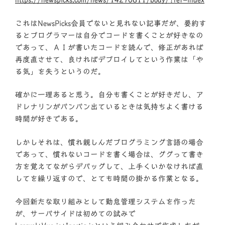
これはNewsPicks会員でないと見れない記事だが、要約す
るとプログラマーは自分でコードを書くことが好きなの
であって、ＡＩが書いたコードを読んで、修正があれば
再度直させて、良ければデプロイしてという作業は「や
る気」を失うというのだ。
確かに一理あると思う。自分も書くことが好きだし、ア
ドレナリンがバンバン出ているときは気持ちよく書ける
時間が好きである。
しかしそれは、慣れ親しんだプログラミング言語の場合
であって、慣れないコードを書く場合は、ググって書き
方を覚えてながらデバッグして、上手くいかなければ直
してを繰り返すので、とても時間の掛かる作業となる。
今回新たな取り組みとして勤怠管理システムを作った
が、サーバサイドは初めての試みで