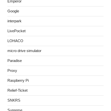
Emperor
Google
interpark
LivePocket
LOHACO
micro drive simulator
Paradise
Proxy
Raspberry Pi
Relief-Ticket
SNKRS
Supreme