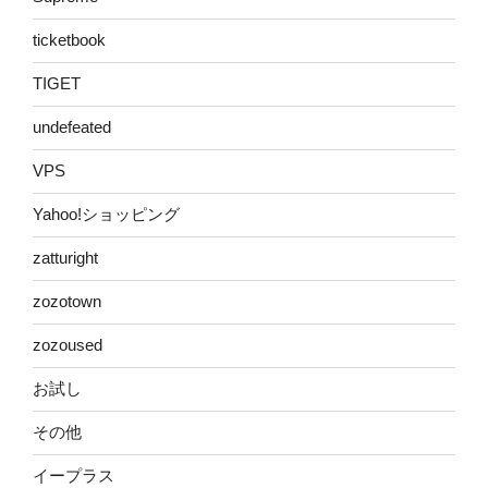
ticketbook
TIGET
undefeated
VPS
Yahoo!ショッピング
zatturight
zozotown
zozoused
お試し
その他
イープラス