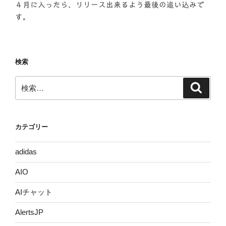
４月に入ったら、リリース出来るよう最後の追い込みで
す。
検索
検
検
索
索:
カテゴリー
adidas
AIO
AIチャット
AlertsJP